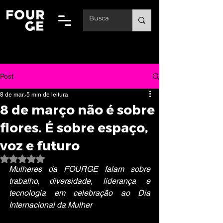
Post
8 de mar.
5 min de leitura
8 de março não é sobre
flores. É sobre espaço,
voz e futuro
Avaliado com NaN de 5 estrelas.
Mulheres da FOURGE falam sobre 
trabalho, diversidade, liderança e 
tecnologia em celebração ao Dia 
Internacional da Mulher