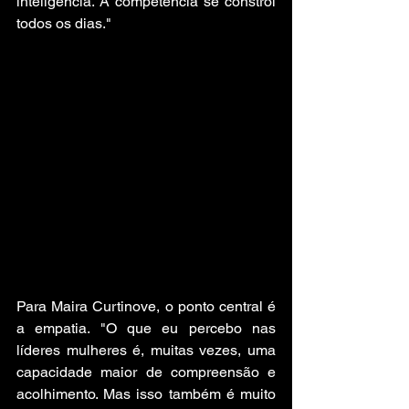
inteligência. A competência se constrói 
todos os dias."
Para Maira Curtinove, o ponto central é 
a empatia. "O que eu percebo nas 
líderes mulheres é, muitas vezes, uma 
capacidade maior de compreensão e 
acolhimento. Mas isso também é muito 