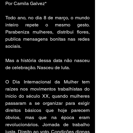
Por Camila Galvez*
Todo ano, no dia 8 de março, o mundo 
inteiro repete o mesmo gesto. 
Parabeniza mulheres, distribui flores, 
publica mensagens bonitas nas redes 
sociais. 
Mas a história dessa data não nasceu 
de celebração. Nasceu de luta.
O Dia Internacional da Mulher tem 
raízes nos movimentos trabalhistas do 
início do século XX, quando mulheres 
passaram a se organizar para exigir 
direitos básicos que hoje parecem 
óbvios, mas que na época eram 
revolucionários. Jornada de trabalho 
justa. Direito ao voto. Condições dignas 