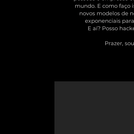
mundo. E como faço i
novos modelos de n
exponenciais para
E aí? Posso hack
Prazer, sou