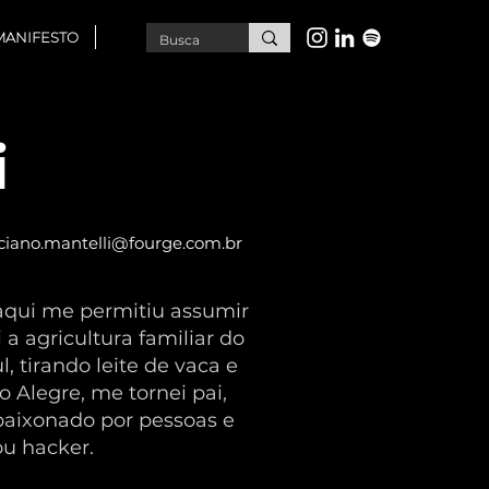
MANIFESTO
i
ciano.mantelli@fourge.com.br
 aqui me permitiu assumir
 a agricultura familiar do
l, tirando leite de vaca e
o Alegre, me tornei pai,
paixonado por pessoas e
ou hacker.