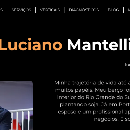
S
SERVIÇOS
VERTICAIS
DIAGNÓSTICOS
BLOG
Luciano
Mantell
lu
Minha trajetória de vida até
muitos papéis. Meu berço foi
interior do Rio Grande do Su
plantando soja. Já em Port
esposo e um profissional a
negócios. E s