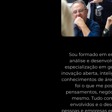
Sou formado em en
análise e desenvo
especialização em ge
inovação aberta, inteli
conhecimentos de áre
foi o que me pos
pensamentos, negóci
mesmo. Tudo com 
envolvidos e o de
pessoas e empresas e