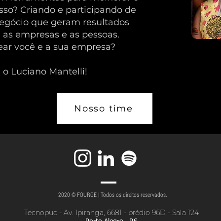
sso? Criando e participando de
egócio que geram resultados
 as empresas e as pessoas.
ear você e a sua empresa?
 o Luciano Mantelli!
Nosso time
2020 © FOURGE | Todos os direitos reservados.
Tecnopuc - Av. Ipiranga, 6681 - prédio 96D - Sala 124