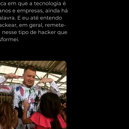
a em que a tecnologia é
nos e empresas, ainda há
avra. E eu até entendo
ackear, em geral, remete-
i nesse tipo de hacker que
sformei.