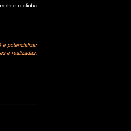
elhor e alinha 
e potencializar 
s e realizadas, 