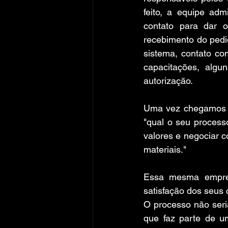
feito, a equipe adm
contato para dar o
recebimento do pedid
sistema, contato com
capacitações, alg
autorização.
Uma vez chegamos 
"qual o seu process
valores e negociar 
materiais."
Essa mesma empres
satisfação dos seus
O processo não seri
que faz parte de 