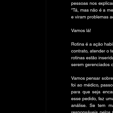
pessoas nos explica
"Tá, mas não é a me
e viram problemas a
Vamos lá!
Rotina é a ação habi
contrato, atender o 
rotinas estão inseri
serem gerenciados 
Vamos pensar sobre 
foi ao médico, passo
para que seja enca
esse pedido, faz uma
análise. Se tem ma
responsáveis pelos 