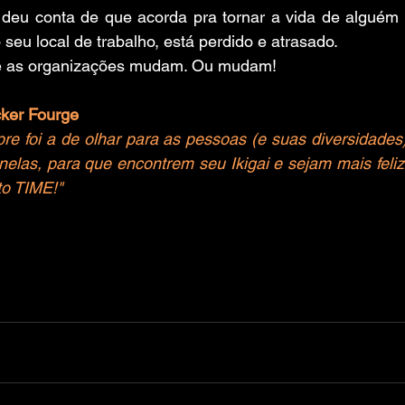
eu conta de que acorda pra tornar a vida de alguém m
 seu local de trabalho, está perdido e atrasado.
s e as organizações mudam. Ou mudam!
cker Fourge 
 foi a de olhar para as pessoas (e suas diversidades) 
elas, para que encontrem seu Ikigai e sejam mais felize
to TIME!"