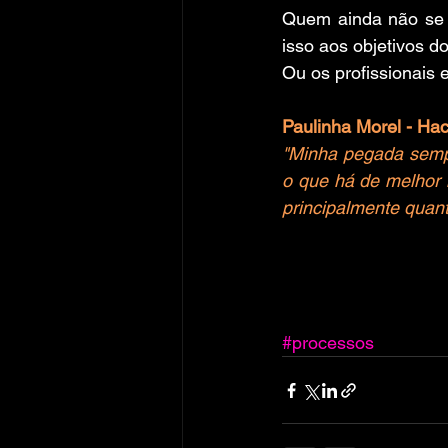
Quem ainda não se d
isso aos objetivos do
Ou os profissionai
Paulinha Morel - Ha
"Minha pegada sempre
o que há de melhor n
principalmente quan
#processos