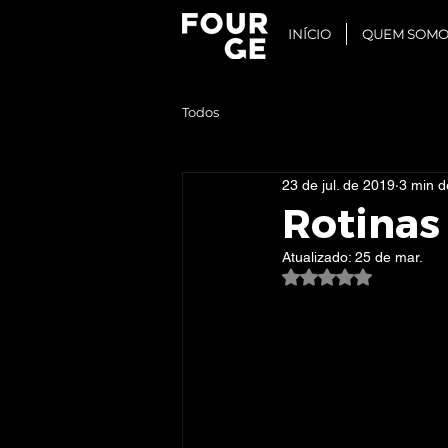
INÍCIO
QUEM SOMO
Todos
23 de jul. de 2019
3 min de
Rotinas
Atualizado:
25 de mar.
Avaliado com NaN d