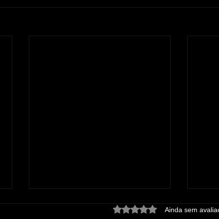
Avaliado com 0 de 5 estrel
Ainda sem avalia