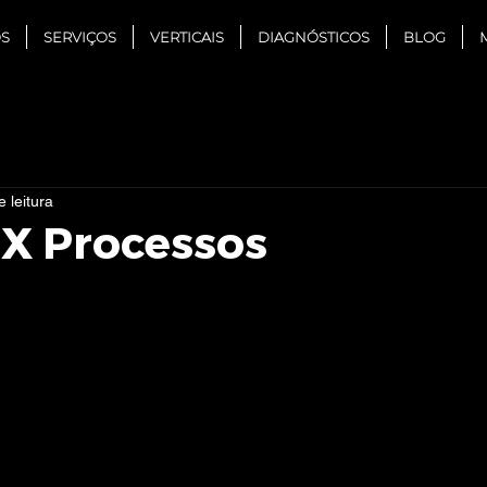
S
SERVIÇOS
VERTICAIS
DIAGNÓSTICOS
BLOG
 leitura
 X Processos
e 5 estrelas.