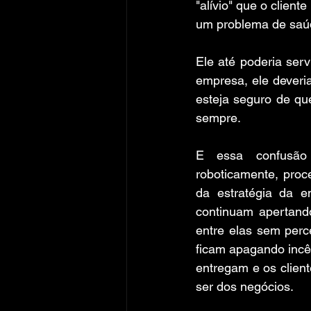
"alívio" que o client
um problema de saú
Ele até poderia serv
empresa, ele deveria
esteja seguro de qu
sempre.
E essa confusão 
roboticamente, proc
da estratégia da e
continuam apertand
entre elas sem perc
ficam apagando incên
entregam e os clien
ser dos negócios.