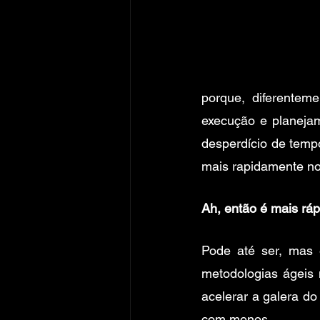
porque, diferentem
execução e planejam
desperdício de temp
mais rapidamente no
Ah, então é mais ráp
Pode até ser, mas 
metodologias ágeis 
acelerar a galera do
com menos. 