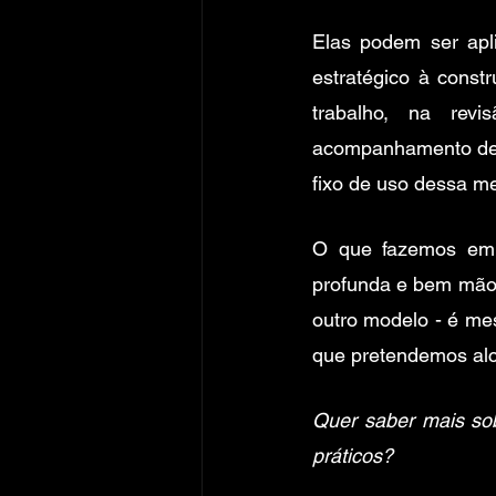
Elas podem ser apli
estratégico à cons
trabalho, na rev
acompanhamento de i
fixo de uso dessa m
O que fazemos em 
profunda e bem mão 
outro modelo - é mes
que pretendemos alc
Quer saber mais sob
práticos? 