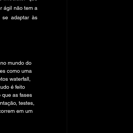
 ágil não tem a 
se adaptar às 
 no mundo do 
res como uma 
tos waterfall, 
udo é feito 
 que as fases 
ntação, testes, 
correm em um 