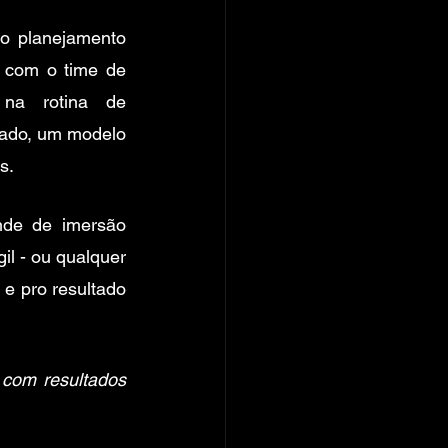
o planejamento 
 com o time de 
na rotina de 
ado, um modelo 
s. 
de de imersão 
l - ou qualquer 
e pro resultado 
com resultados 