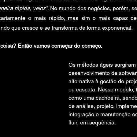
eira rápida, veloz”
. No mundo dos negócios, porém, ser
ariamente o mais rápido, mas sim o mais capaz de 
o que cresce e se transforma de forma exponencial.
 coisa? Então vamos começar do começo.
Os métodos ágeis surgiram
desenvolvimento de softwa
alternativa à gestão de proje
ou cascata. Nesse modelo, t
como uma cachoeira, sendo
de análise, projeto, impleme
integração e manutenção o
fluir, em sequência. 