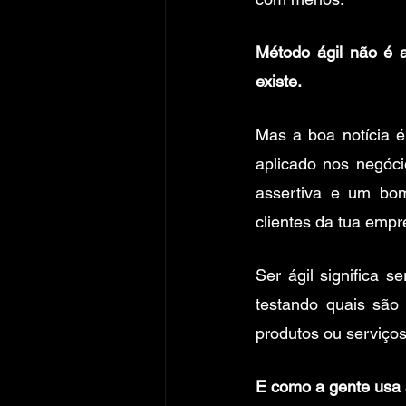
Método ágil não é a
existe.
Mas a boa notícia é
aplicado nos negóci
assertiva e um bo
clientes da tua empr
Ser ágil significa 
testando quais sã
produtos ou serviços.
E como a gente usa