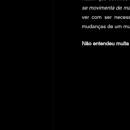
se movimenta de man
ver com ser necess
mudanças de um mund
Não entendeu muita