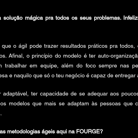
 solução mágica pra todos os seus problemas. Infeliz
 que o ágil pode trazer resultados práticos pra todos,
os. Afinal, o princípio do modelo é ter auto-organizaç
m trabalhar em equipe, além do foco sempre nas pe
esa e naquilo que só o teu negócio é capaz de entregar 
ser adaptável, ter capacidade de se adequar aos pouco
o os modelos que mais se adaptam às pessoas que 
   
 as metodologias ágeis aqui na FOURGE?