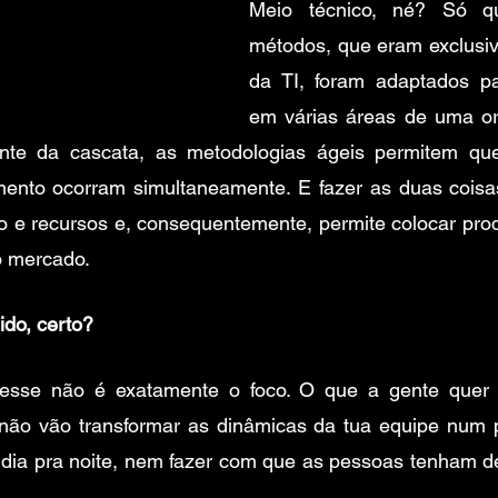
Meio técnico, né? Só qu
métodos, que eram exclusiv
da TI, foram adaptados pa
em várias áreas de uma org
ente da cascata, as metodologias ágeis permitem que
ento ocorram simultaneamente. E fazer as duas coisas 
o e recursos e, consequentemente, permite colocar prod
 mercado. 
ido, certo?
esse não é exatamente o foco. O que a gente quer d
não vão transformar as dinâmicas da tua equipe num pi
 dia pra noite, nem fazer com que as pessoas tenham de