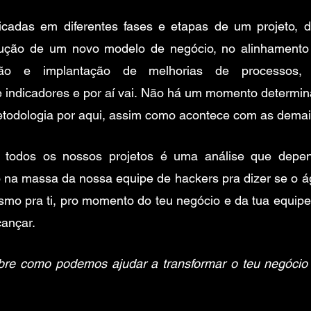
cadas em diferentes fases e etapas de um projeto, d
trução de um novo modelo de negócio, no alinhamento
isão e implantação de melhorias de processos, 
ndicadores e por aí vai. Não há um momento determin
etodologia por aqui, assim como acontece com as demai
todos os nossos projetos é uma análise que depen
na massa da nossa equipe de hackers pra dizer se o ági
mo pra ti, pro momento do teu negócio e da tua equipe 
ançar. 
re como podemos ajudar a transformar o teu negócio 