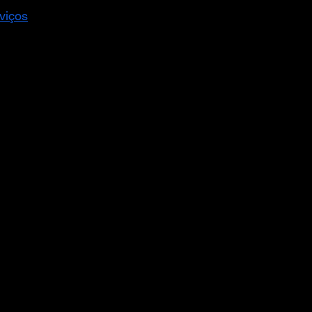
viços