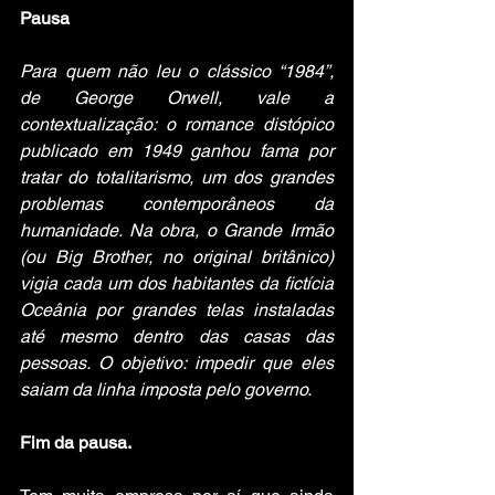
Pausa
Para quem não leu o clássico “1984”, 
de George Orwell, vale a 
contextualização: o romance distópico 
publicado em 1949 ganhou fama por 
tratar do totalitarismo, um dos grandes 
problemas contemporâneos da 
humanidade. Na obra, o Grande Irmão 
(ou Big Brother, no original britânico) 
vigia cada um dos habitantes da fictícia 
Oceânia por grandes telas instaladas 
até mesmo dentro das casas das 
pessoas. O objetivo: impedir que eles 
saiam da linha imposta pelo governo.
Fim da pausa.