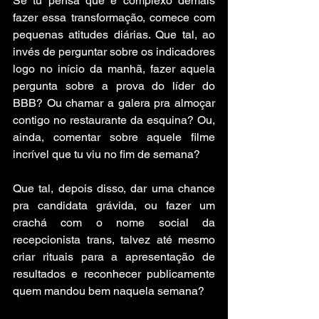
Se tu pensa que é complexo demais 
fazer essa transformação, comece com 
pequenas atitudes diárias. Que tal, ao 
invés de perguntar sobre os indicadores 
logo no início da manhã, fazer aquela 
pergunta sobre a prova do líder do 
BBB? Ou chamar a galera pra almoçar 
contigo no restaurante da esquina? Ou, 
ainda, comentar sobre aquele filme 
incrível que tu viu no fim de semana?
Que tal, depois disso, dar uma chance 
pra candidata grávida, ou fazer um 
crachá com o nome social da 
recepcionista trans, talvez até mesmo 
criar rituais para a apresentação de 
resultados e reconhecer publicamente 
quem mandou bem naquela semana? 