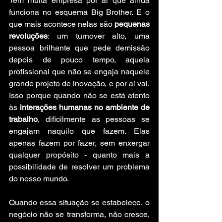
Tem muita empresa por aí que ainda 
funciona no esquema Big Brother. E o 
que mais acontece nelas são 
pequenas 
revoluções
: um turnover alto, uma 
pessoa brilhante que pede demissão 
depois de pouco tempo, aquela 
profissional que não se engaja naquele 
grande projeto de inovação, e por aí vai. 
Isso porque quando não se está atento 
às 
interações humanas no ambiente de 
trabalho
, dificilmente as pessoas se 
engajam naquilo que fazem. Elas 
apenas fazem por fazer, sem enxergar 
qualquer propósito - quanto mais a 
possibilidade de resolver um problema 
do nosso mundo.
Quando essa situação se estabelece, o 
negócio não se transforma, não cresce, 