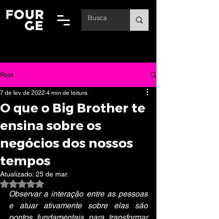
Post
7 de fev. de 2022
4 min de leitura
O que o Big Brother te
ensina sobre os
negócios dos nossos
tempos
Atualizado:
25 de mar.
Avaliado com NaN de 5 estrelas.
Observar a interação entre as pessoas 
e atuar ativamente sobre elas são 
pontos fundamentais para transformar 