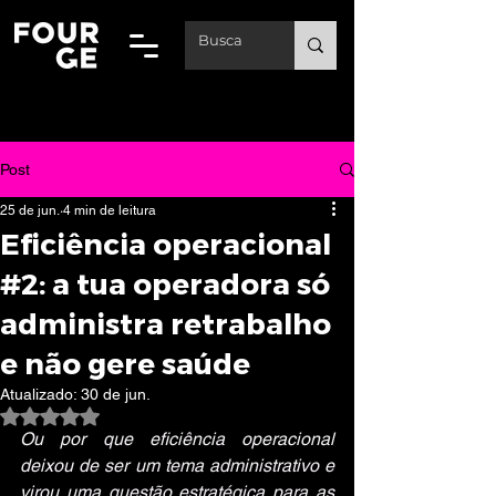
Post
25 de jun.
4 min de leitura
Eficiência operacional
#2: a tua operadora só
administra retrabalho
e não gere saúde
Atualizado:
30 de jun.
Avaliado com NaN de 5 estrelas.
Ou por que eficiência operacional 
deixou de ser um tema administrativo e 
virou uma questão estratégica para as 