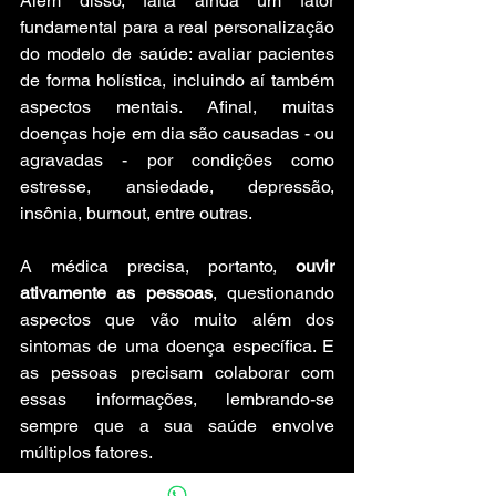
Além disso, falta ainda um fator 
fundamental para a real personalização 
do modelo de saúde: avaliar pacientes 
de forma holística, incluindo aí também 
aspectos mentais. Afinal, muitas 
doenças hoje em dia são causadas - ou 
agravadas - por condições como 
estresse, ansiedade, depressão, 
insônia, burnout, entre outras. 
A médica precisa, portanto, 
ouvir 
ativamente as pessoas
, questionando 
aspectos que vão muito além dos 
sintomas de uma doença específica. E 
as pessoas precisam colaborar com 
essas informações, lembrando-se 
sempre que a sua saúde envolve 
múltiplos fatores.