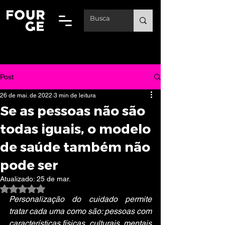
Post
26 de mai. de 2022
3 min de leitura
Se as pessoas não são
todas iguais, o modelo
de saúde também não
pode ser
Atualizado:
25 de mar.
Avaliado com NaN de 5 estrelas.
Personalização do cuidado permite 
tratar cada uma como são: pessoas com 
características físicas, culturais, mentais 