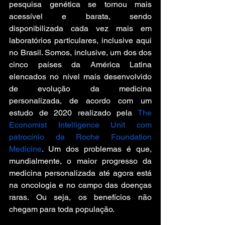
pesquisa genética se tornou mais 
acessível e barata, sendo 
disponibilizada cada vez mais em 
laboratórios particulares, inclusive aqui 
no Brasil. Somos, inclusive, um dos dos 
cinco países da América Latina 
elencados no nível mais desenvolvido 
de evolução da medicina 
personalizada, de acordo com um 
estudo de 2020 realizado pela 
The 
Economist Intelligence Unit com 
patrocínio da Roche Foundation 
Medicine
. Um dos problemas é que, 
mundialmente, o maior progresso da 
medicina personalizada até agora está 
na oncologia e no campo das doenças 
raras. Ou seja, os benefícios não 
chegam para toda população.