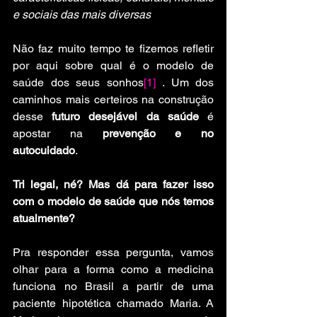
e sociais das mais diversas
Não faz muito tempo te fizemos refletir 
por aqui sobre qual é o modelo de 
saúde dos seus sonhos
[1]
 . Um dos 
caminhos mais certeiros na construção 
desse 
futuro desejável da saúde
 é 
apostar na
 prevenção e no 
autocuidado
.
Tri legal, né? Mas dá para fazer isso 
com o modelo de saúde que nós temos 
atualmente? 
Pra responder essa pergunta, vamos 
olhar para a forma como a medicina 
funciona no Brasil a partir de uma 
paciente hipotética chamado Maria. A 