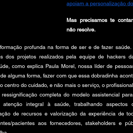
apoiam a personalização do
Mas precisamos te contar:
não resolve. 
formação profunda na forma de ser e de fazer saúde.
ciais dos projetos realizados pela equipe de hacker
de, como explica Paula Morel, nossa líder de pessoas 
e alguma forma, fazer com que essa dobradinha aconte
 centro do cuidado, e não mais o serviço, o profissional
ressignificação completa do modelo assistencial para
e atenção integral à saúde, trabalhando aspectos 
zação de recursos e valorização da experiência de to
entes/pacientes aos fornecedores, stakeholders e públ
lha.