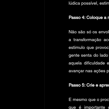
lúdica possível, est
Passo 4: Coloque a
Não são só os envol
a transformação a
estimulo que provoc
gente senta do lado
aquela dificuldade 
avançar nas ações p
Passo 5: Crie e apr
E mesmo que o proce
que é importante 