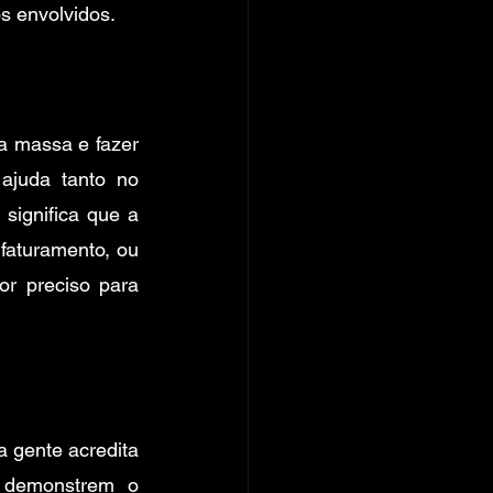
s envolvidos.
 massa e fazer 
juda tanto no 
ignifica que a 
aturamento, ou 
r preciso para 
 gente acredita 
 demonstrem o 