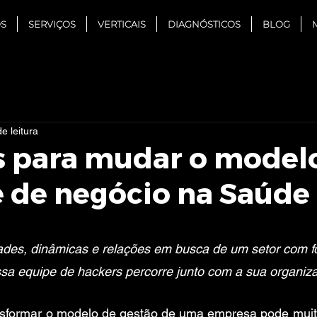
S
SERVIÇOS
VERTICAIS
DIAGNÓSTICOS
BLOG
e leitura
s para mudar o model
e de negócio na Saúde
e 5 estrelas.
idades, dinâmicas e relações em busca de um setor com 
sa equipe de hackers percorre junto com a sua organiz
nsformar o modelo de gestão de uma empresa pode muit