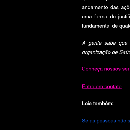
andamento das ações
uma forma de justif
fundamental de qual
A gente sabe que m
organização de Saúd
Conheça nossos ser
Entre em contato
Leia também: 
Se as pessoas não s