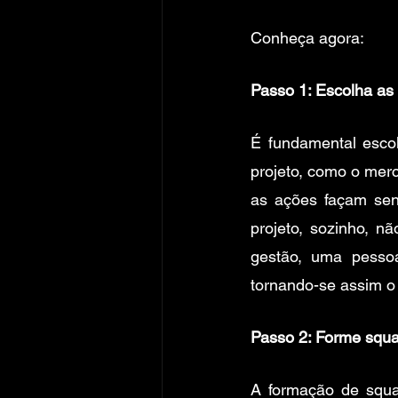
Conheça agora:
Passo 1: Escolha as 
É fundamental escol
projeto, como o merc
as ações façam sen
projeto, sozinho, n
gestão, uma pesso
tornando-se assim o 
Passo 2: Forme squ
A formação de squad