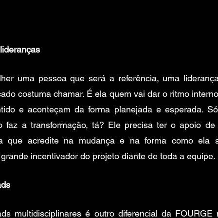
lideranças
her uma pessoa que será a referência, uma liderança
ado costuma chamar. É ela quem vai dar o ritmo interno
tido e aconteçam da forma planejada e esperada. Só 
ão faz a transformação, tá? Ele precisa ter o apoio de
a que acredite na mudança e na forma como ela se
grande incentivador do projeto diante de toda a equipe.
ads
s multidisciplinares é outro diferencial da FOURGE n