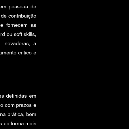
em pessoas de 
de contribuição 
e fornecem as 
ou soft skills, 
 inovadoras, a 
ento crítico e 
s definidas em 
ão com prazos e 
na prática, bem 
s da forma mais 