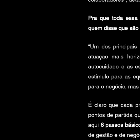
Pra que toda essa 
quem disse que são 
“Um dos principais 
atuação mais horiz
autocuidado e as es
estímulo para as e
para o negócio, mas 
É claro que cada pr
pontos de partida qu
aqui 
6 passos básic
de gestão e de negó