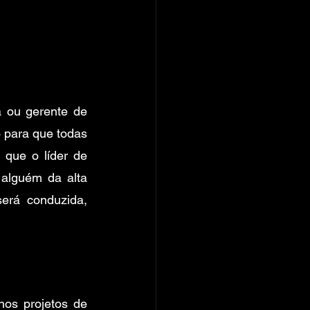
 ou gerente de 
 para que todas 
que o líder de 
 alguém da alta 
rá conduzida, 
os projetos de 