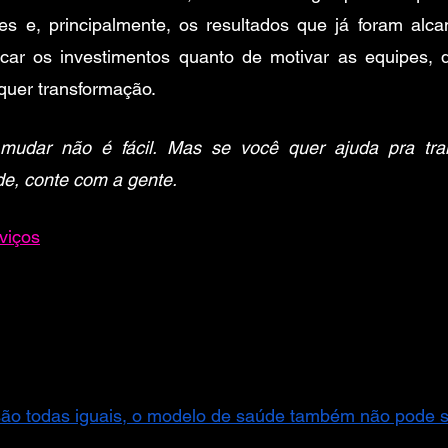
 e, principalmente, os resultados que já foram alcan
icar os investimentos quanto de motivar as equipes, 
quer transformação.
udar não é fácil. Mas se você quer ajuda pra tran
e, conte com a gente. 
viços
ão todas iguais, o modelo de saúde também não pode s