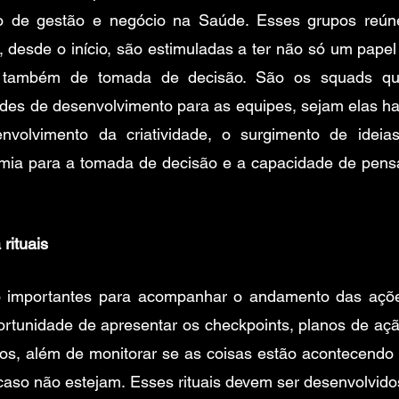
 de gestão e negócio na Saúde. Esses grupos reún
, desde o início, são estimuladas a ter não só um papel 
 também de tomada de decisão. São os squads qu
es de desenvolvimento para as equipes, sejam elas hard 
nvolvimento da criatividade, o surgimento de ideias
mia para a tomada de decisão e a capacidade de pensam
rituais
to importantes para acompanhar o andamento das açõe
portunidade de apresentar os checkpoints, planos de aç
dos, além de monitorar se as coisas estão acontecendo 
 caso não estejam. Esses rituais devem ser desenvolvido