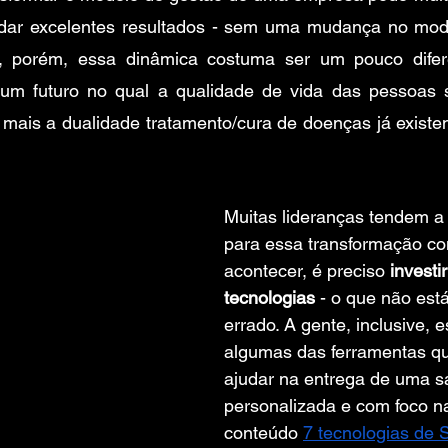
dar excelentes resultados - sem uma mudança no mode
, porém, essa dinâmica costuma ser um pouco diferen
um futuro no qual a qualidade de vida das pessoas s
mais a dualidade tratamento/cura de doenças já existen
Muitas lideranças tendem a
para essa transformação con
acontecer, é preciso 
investi
tecnologias
 - o que não est
errado. A gente, inclusive, 
algumas das ferramentas q
ajudar na entrega de uma s
personalizada e com foco n
conteúdo 
7 tecnologias de 