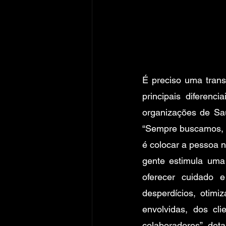
É preciso uma trans
principais diferen
organizações de Saú
“Sempre buscamos, d
é colocar a pessoa no
gente estimula uma 
oferecer cuidado 
desperdícios, otimi
envolvidas, dos cli
colaboradores”, deta