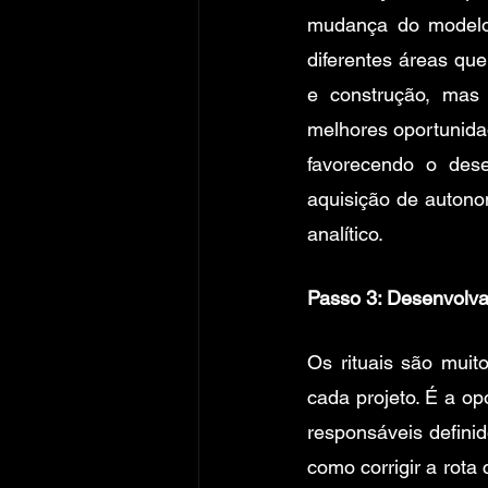
mudança do modelo
diferentes áreas que
e construção, mas
melhores oportunidad
favorecendo o dese
aquisição de autono
analítico.
Passo 3: Desenvolva 
Os rituais são mui
cada projeto. É a o
responsáveis defini
como corrigir a rota