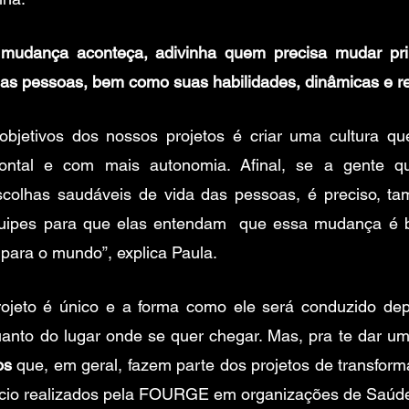
mudança aconteça, adivinha quem precisa mudar prim
as pessoas, bem como suas habilidades, dinâmicas e re
objetivos dos nossos projetos é criar uma cultura qu
ontal e com mais autonomia. Afinal, se a gente que
colhas saudáveis de vida das pessoas, é preciso, ta
quipes para que elas entendam  que essa mudança é b
para o mundo”, explica Paula.
ojeto é único e a forma como ele será conduzido dep
anto do lugar onde se quer chegar. Mas, pra te dar um 
os
 que, em geral, fazem parte dos projetos de transfor
cio realizados pela FOURGE em organizações de Saúde