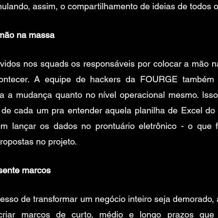
imulando, assim, o compartilhamento de ideias de todos o
 mão na massa
vidos nos squads os responsáveis por colocar a mão na
contecer. A equipe de hackers da FOURGE também a
a a mudança quanto no nível operacional mesmo. Isso s
 de cada um pra entender aquela planilha de Excel do f
em lançar os dados no prontuário eletrônico - o que fo
ropostas no projeto.
esente marcos 
sso de transformar um negócio inteiro seja demorado, a
criar marcos de curto, médio e longo prazos que