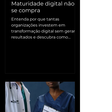
Maturidade digital não
se compra
Entenda por que tantas
organizações investem em
transformação digital sem gerar
resultados e descubra como
avaliar a maturidade digital do seu
negócio antes de decidir qual será
o próximo passo