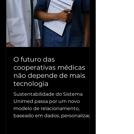
O futuro das
cooperativas médicas
não depende de mais
tecnologia
Sustentabilidade do Sistema
Unimed passa por um novo
modelo de relacionamento,
baseado em dados, personalização
e tecnologia aplicada com
propósito. Conheça agora a