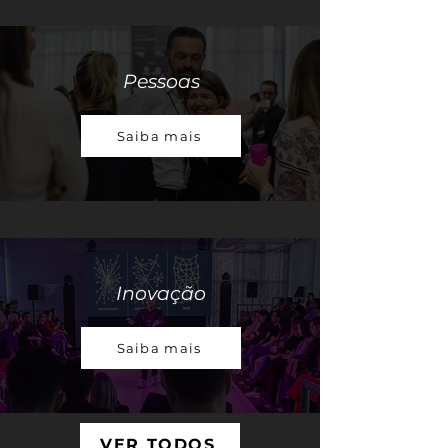
Pessoas
Saiba mais
Inovação
Saiba mais
VER TODOS